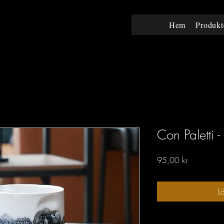
Hem
Produkt
Con Paletti 
Pris
95,00 kr
L