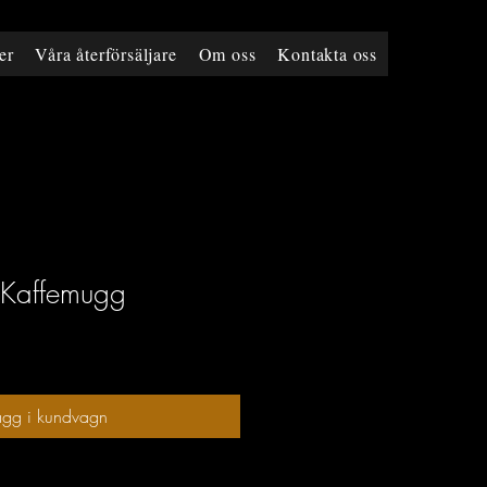
er
Våra återförsäljare
Om oss
Kontakta oss
- Kaffemugg
ägg i kundvagn