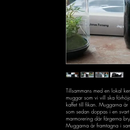
Tillsammans med en lokal ker
muggar som vi vill ska förhöj
kaffet till fikan. Muggarna ä
som sedan doppas i en svart f
marmorering där färgerna bry
Muggarna är framtagna i sa